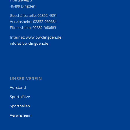
Höingsweg 3
46499 Dingden
Geschäftsstelle: 02852-4391
Vereinsheim: 02852-960684
Fitnessheim: 02852-960683
Internet:
www.bw-dingden.de
info[at]bw-dingden.de
UNSER VEREIN
Vorstand
Sportplätze
Sporthallen
Vereinsheim