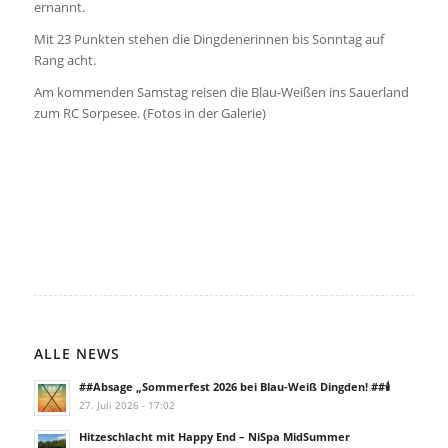
ernannt.
Mit 23 Punkten stehen die Dingdenerinnen bis Sonntag auf
Rang acht.
Am kommenden Samstag reisen die Blau-Weißen ins Sauerland
zum RC Sorpesee. (Fotos in der Galerie)
ALLE NEWS
##Absage „Sommerfest 2026 bei Blau-Weiß Dingden! ##🕯️
27. Juli 2026 - 17:02
Hitzeschlacht mit Happy End – NiSpa MidSummer