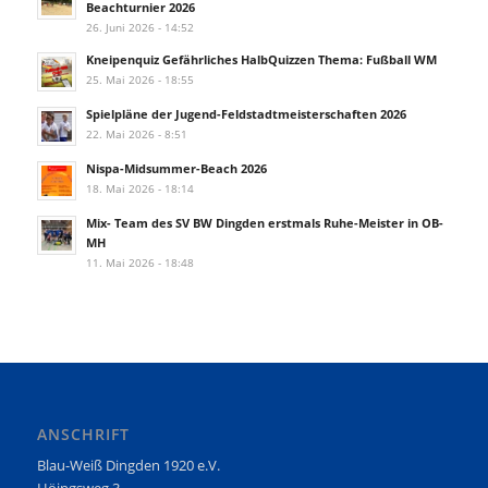
Beachturnier 2026
26. Juni 2026 - 14:52
Kneipenquiz Gefährliches HalbQuizzen Thema: Fußball WM
25. Mai 2026 - 18:55
Spielpläne der Jugend-Feldstadtmeisterschaften 2026
22. Mai 2026 - 8:51
Nispa-Midsummer-Beach 2026
18. Mai 2026 - 18:14
Mix- Team des SV BW Dingden erstmals Ruhe-Meister in OB-
MH
11. Mai 2026 - 18:48
ANSCHRIFT
Blau-Weiß Dingden 1920 e.V.