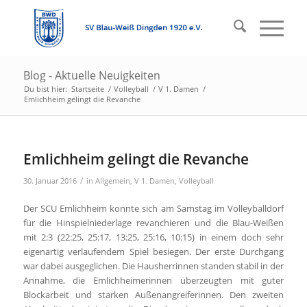
Blog - Aktuelle Neuigkeiten
Du bist hier:
Startseite
/
Volleyball
/
V 1. Damen
/
Emlichheim gelingt die Revanche
Emlichheim gelingt die Revanche
/
30. Januar 2016
in
Allgemein
,
V 1. Damen
,
Volleyball
Der SCU Emlichheim konnte sich am Samstag im Volleyballdorf
für die Hinspielniederlage revanchieren und die Blau-Weißen
mit 2:3 (22:25, 25:17, 13:25, 25:16, 10:15) in einem doch sehr
eigenartig verlaufendem Spiel besiegen. Der erste Durchgang
war dabei ausgeglichen. Die Hausherrinnen standen stabil in der
Annahme, die Emlichheimerinnen überzeugten mit guter
Blockarbeit und starken Außenangreiferinnen. Den zweiten