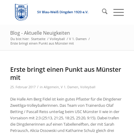
Blog - Aktuelle Neuigkeiten
Du bist hier:
Startseite
/
Volleyball
/
V 1. Damen
/
Erste bringt einen Punkt aus Münster mit
Erste bringt einen Punkt aus Münster
mit
/
25. Februar 2017
in
Allgemein
,
V 1. Damen
,
Volleyball
Die Halle Am Berg Fidel ist kein gutes Pflaster für die Dingdener
Zweitliga-Volleyballerinnen. Das Team von Trainerduo Olaf
Betting / Pascall Reiss unterlag beim USC Münster II wie in der
Vorsaison mit 2:3 (25:13, 21:25, 18:25, 25:20, 9:15). Dabei trafen
die Dingdenerinnen auf einen Tabellenelften, der mit Sarah
Petrausch, Alicia Ossowski und Katharine Schulz gleich drei