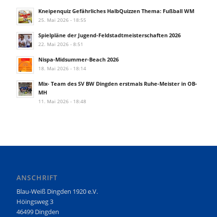
Kneipenquiz Gefährliches HalbQuizzen Thema: Fußball WM
25. Mai 2026 - 18:55
Spielpläne der Jugend-Feldstadtmeisterschaften 2026
22. Mai 2026 - 8:51
Nispa-Midsummer-Beach 2026
18. Mai 2026 - 18:14
Mix- Team des SV BW Dingden erstmals Ruhe-Meister in OB-
MH
11. Mai 2026 - 18:48
ANSCHRIFT
Blau-Weiß Dingden 1920 e.V.
Höingsweg 3
46499 Dingden