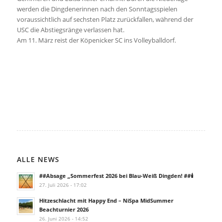
werden die Dingdenerinnen nach den Sonntagsspielen
voraussichtlich auf sechsten Platz zurückfallen, während der
USC die Abstiegsränge verlassen hat.
Am 11. März reist der Köpenicker SC ins Volleyballdorf.
ALLE NEWS
##Absage „Sommerfest 2026 bei Blau-Weiß Dingden! ##🕯️
27. Juli 2026 - 17:02
Hitzeschlacht mit Happy End – NiSpa MidSummer
Beachturnier 2026
26. Juni 2026 - 14:52