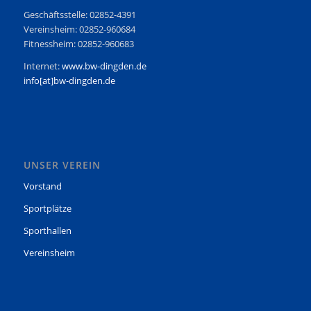
Geschäftsstelle: 02852-4391
Vereinsheim: 02852-960684
Fitnessheim: 02852-960683
Internet:
www.bw-dingden.de
info[at]bw-dingden.de
UNSER VEREIN
Vorstand
Sportplätze
Sporthallen
Vereinsheim