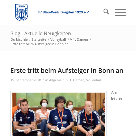
Blog - Aktuelle Neuigkeiten
Du bist hier:
Startseite
/
Volleyball
/
V 1. Damen
/
Erste tritt beim Aufsteiger in Bonn an
Erste tritt beim Aufsteiger in Bonn an
/
15. September 2020
in
Allgemein
,
V 1. Damen
,
Volleyball
Am
letzten