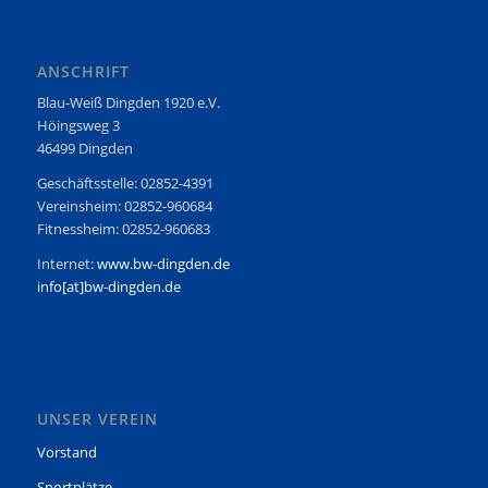
ANSCHRIFT
Blau-Weiß Dingden 1920 e.V.
Höingsweg 3
46499 Dingden
Geschäftsstelle: 02852-4391
Vereinsheim: 02852-960684
Fitnessheim: 02852-960683
Internet:
www.bw-dingden.de
info[at]bw-dingden.de
UNSER VEREIN
Vorstand
Sportplätze