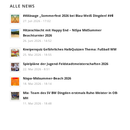
ALLE NEWS
##Absage „Sommerfest 2026 bei Blau-Weiß Dingden! ##🕯️
27. Juli 2026 - 17:02
Hitzeschlacht mit Happy End – NiSpa MidSummer
Beachturnier 2026
26. Juni 2026 - 14:52
Kneipenquiz Gefährliches HalbQuizzen Thema: Fußball WM
25. Mai 2026 - 18:55
Spielpläne der Jugend-Feldstadtmeisterschaften 2026
22. Mai 2026 - 8:51
Nispa-Midsummer-Beach 2026
18. Mai 2026 - 18:14
Mix- Team des SV BW Dingden erstmals Ruhe-Meister in OB-
MH
11. Mai 2026 - 18:48