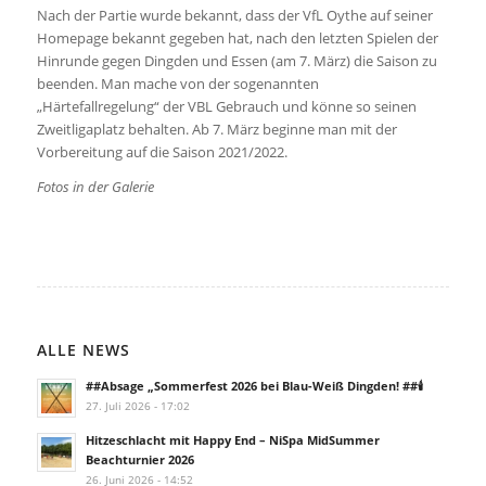
Nach der Partie wurde bekannt, dass der VfL Oythe auf seiner
Homepage bekannt gegeben hat, nach den letzten Spielen der
Hinrunde gegen Dingden und Essen (am 7. März) die Saison zu
beenden. Man mache von der sogenannten
„Härtefallregelung“ der VBL Gebrauch und könne so seinen
Zweitligaplatz behalten. Ab 7. März beginne man mit der
Vorbereitung auf die Saison 2021/2022.
Fotos in der Galerie
ALLE NEWS
##Absage „Sommerfest 2026 bei Blau-Weiß Dingden! ##🕯️
27. Juli 2026 - 17:02
Hitzeschlacht mit Happy End – NiSpa MidSummer
Beachturnier 2026
26. Juni 2026 - 14:52