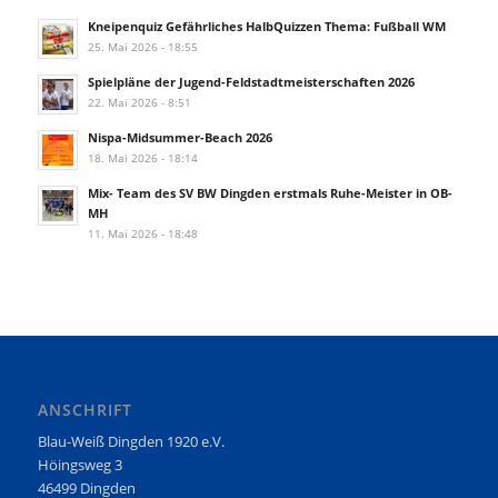
Kneipenquiz Gefährliches HalbQuizzen Thema: Fußball WM
25. Mai 2026 - 18:55
Spielpläne der Jugend-Feldstadtmeisterschaften 2026
22. Mai 2026 - 8:51
Nispa-Midsummer-Beach 2026
18. Mai 2026 - 18:14
Mix- Team des SV BW Dingden erstmals Ruhe-Meister in OB-
MH
11. Mai 2026 - 18:48
ANSCHRIFT
Blau-Weiß Dingden 1920 e.V.
Höingsweg 3
46499 Dingden