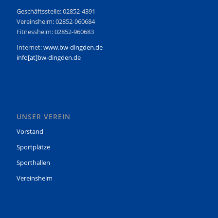
Geschäftsstelle: 02852-4391
Vereinsheim: 02852-960684
Fitnessheim: 02852-960683
Internet:
www.bw-dingden.de
info[at]bw-dingden.de
UNSER VEREIN
Vorstand
Sportplätze
Sporthallen
Vereinsheim