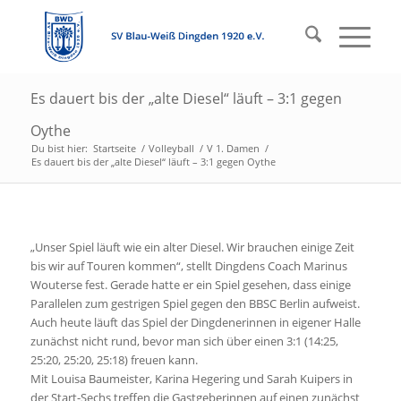
Es dauert bis der „alte Diesel“ läuft – 3:1 gegen
Oythe
Du bist hier:
Startseite
/
Volleyball
/
V 1. Damen
/
Es dauert bis der „alte Diesel“ läuft – 3:1 gegen Oythe
„Unser Spiel läuft wie ein alter Diesel. Wir brauchen einige Zeit
bis wir auf Touren kommen“, stellt Dingdens Coach Marinus
Wouterse fest. Gerade hatte er ein Spiel gesehen, dass einige
Parallelen zum gestrigen Spiel gegen den BBSC Berlin aufweist.
Auch heute läuft das Spiel der Dingdenerinnen in eigener Halle
zunächst nicht rund, bevor man sich über einen 3:1 (14:25,
25:20, 25:20, 25:18) freuen kann.
Mit Louisa Baumeister, Karina Hegering und Sarah Kuipers in
der Start-Sechs treffen die Gastgeberinnen auf einen zunächst