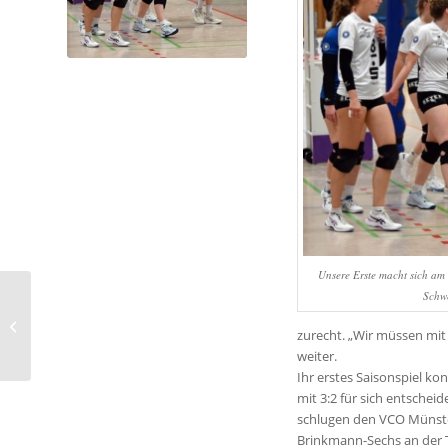
Unsere Erste macht sich am
Schwe
Jugendspiele am
zurecht. „Wir müssen mit
Wochenende
weiter.
Ihr erstes Saisonspiel k
mit 3:2 für sich entschei
schlugen den VCO Münster
Brinkmann-Sechs an der 