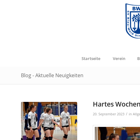
Startseite
Verein
B
Blog - Aktuelle Neuigkeiten
Hartes Wochene
/
20. September 2023
in
Allg