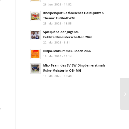
26. Juni 2026 - 14:52
n
Kneipenquiz Gefährliches HalbQuizzen
Thema: Fußball WM
25. Mai 2026 - 18:55
Spielpläne der Jugend-
Feldstadtmeisterschaften 2026
n
22. Mai 2026 - 8:51
Nispa-Midsummer-Beach 2026
18. Mai 2026 - 18:14
Mix- Team des SV BW Dingden erstmals
e
Ruhe-Meister in OB- MH
11. Mai 2026 - 18:48
e