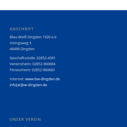
ANSCHRIFT
Blau-Weiß Dingden 1920 e.V.
Höingsweg 3
46499 Dingden
Geschäftsstelle: 02852-4391
Vereinsheim: 02852-960684
Fitnessheim: 02852-960683
Internet:
www.bw-dingden.de
info[at]bw-dingden.de
UNSER VEREIN