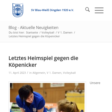
Blog - Aktuelle Neuigkeiten
Du bist hier:
Startseite
/
Volleyball
/
V 1. Damen
/
Letztes Heimspiel gegen die Köpenicker
Letztes Heimspiel gegen die
Köpenicker
/
11. April 2023
in
Allgemein
,
V 1. Damen
,
Volleyball
Unsere