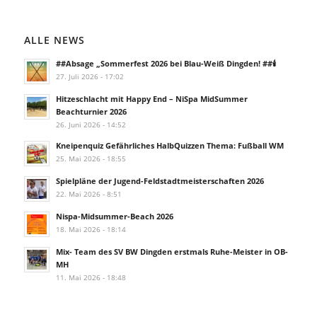
ALLE NEWS
##Absage „Sommerfest 2026 bei Blau-Weiß Dingden! ##🕯️
27. Juli 2026 - 17:02
Hitzeschlacht mit Happy End – NiSpa MidSummer
Beachturnier 2026
26. Juni 2026 - 14:52
Kneipenquiz Gefährliches HalbQuizzen Thema: Fußball WM
25. Mai 2026 - 18:55
Spielpläne der Jugend-Feldstadtmeisterschaften 2026
22. Mai 2026 - 8:51
Nispa-Midsummer-Beach 2026
18. Mai 2026 - 18:14
Mix- Team des SV BW Dingden erstmals Ruhe-Meister in OB-
MH
11. Mai 2026 - 18:48