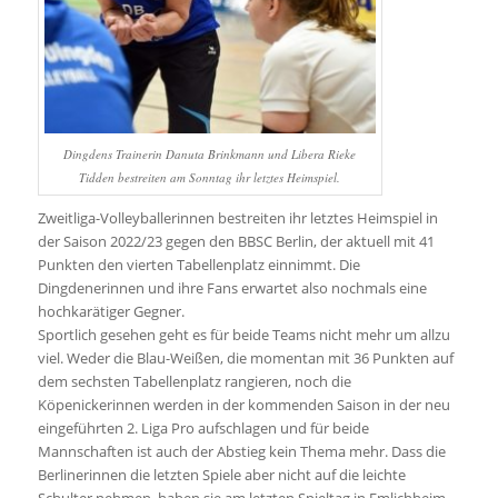
Dingdens Trainerin Danuta Brinkmann und Libera Rieke
Tidden bestreiten am Sonntag ihr letztes Heimspiel.
Zweitliga-Volleyballerinnen bestreiten ihr letztes Heimspiel in
der Saison 2022/23 gegen den BBSC Berlin, der aktuell mit 41
Punkten den vierten Tabellenplatz einnimmt. Die
Dingdenerinnen und ihre Fans erwartet also nochmals eine
hochkarätiger Gegner.
Sportlich gesehen geht es für beide Teams nicht mehr um allzu
viel. Weder die Blau-Weißen, die momentan mit 36 Punkten auf
dem sechsten Tabellenplatz rangieren, noch die
Köpenickerinnen werden in der kommenden Saison in der neu
eingeführten 2. Liga Pro aufschlagen und für beide
Mannschaften ist auch der Abstieg kein Thema mehr. Dass die
Berlinerinnen die letzten Spiele aber nicht auf die leichte