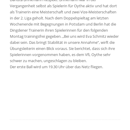
Vergangenheit selbst als Spielerin für Oythe aktiv und hat dort
als Trainerin eine Meisterschaft und zwei Vize-Meisterschaften
in der 2. Liga geholt. Nach dem Doppelspieltag am letzten
Wochenende mit Begegnungen in Potsdam und Berlin hat die
Dingdener Trainerin ihren Spielerinnen für den folgenden
Montag trainingsfrei gegeben. „Bei uns wird Eva Schmitz wieder
dabei sein. Das bringt Stabilität in unsere Annahme“, wirft die
Übungsleiterin einen Blick voraus. Sie berichtet, dass sich ihre
Spielerinnen vorgenommen haben, es dem VfL Oythe sehr
schwer zu machen, ungeschlagen zu bleiben.
Der erste Ball wird um 19.30 Uhr über das Netz fliegen.