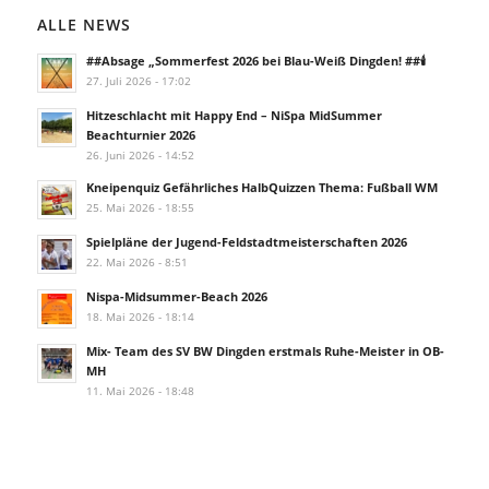
ALLE NEWS
##Absage „Sommerfest 2026 bei Blau-Weiß Dingden! ##🕯️
27. Juli 2026 - 17:02
Hitzeschlacht mit Happy End – NiSpa MidSummer
Beachturnier 2026
26. Juni 2026 - 14:52
Kneipenquiz Gefährliches HalbQuizzen Thema: Fußball WM
25. Mai 2026 - 18:55
Spielpläne der Jugend-Feldstadtmeisterschaften 2026
22. Mai 2026 - 8:51
Nispa-Midsummer-Beach 2026
18. Mai 2026 - 18:14
Mix- Team des SV BW Dingden erstmals Ruhe-Meister in OB-
MH
11. Mai 2026 - 18:48