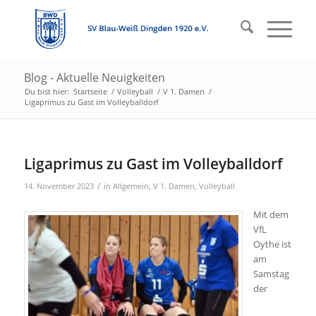
Blog - Aktuelle Neuigkeiten
Du bist hier:
Startseite
/
Volleyball
/
V 1. Damen
/
Ligaprimus zu Gast im Volleyballdorf
Ligaprimus zu Gast im Volleyballdorf
/
14. November 2023
in
Allgemein
,
V 1. Damen
,
Volleyball
Mit dem
VfL
Oythe ist
am
Samstag
der