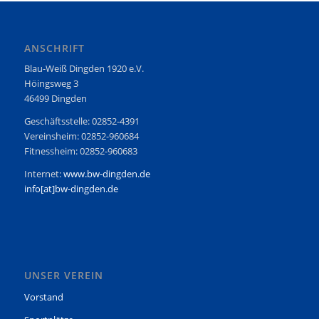
ANSCHRIFT
Blau-Weiß Dingden 1920 e.V.
Höingsweg 3
46499 Dingden
Geschäftsstelle: 02852-4391
Vereinsheim: 02852-960684
Fitnessheim: 02852-960683
Internet:
www.bw-dingden.de
info[at]bw-dingden.de
UNSER VEREIN
Vorstand