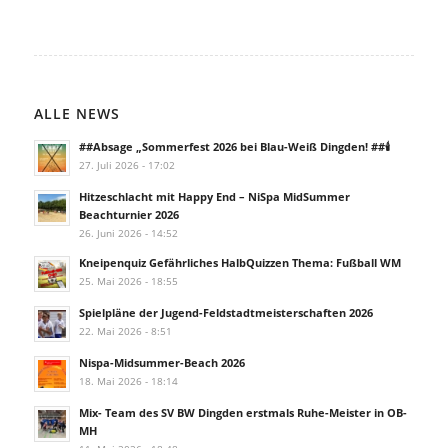
ALLE NEWS
##Absage „Sommerfest 2026 bei Blau-Weiß Dingden! ##🕯️
27. Juli 2026 - 17:02
Hitzeschlacht mit Happy End – NiSpa MidSummer
Beachturnier 2026
26. Juni 2026 - 14:52
Kneipenquiz Gefährliches HalbQuizzen Thema: Fußball WM
25. Mai 2026 - 18:55
Spielpläne der Jugend-Feldstadtmeisterschaften 2026
22. Mai 2026 - 8:51
Nispa-Midsummer-Beach 2026
18. Mai 2026 - 18:14
Mix- Team des SV BW Dingden erstmals Ruhe-Meister in OB-
MH