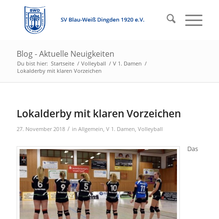
Blog - Aktuelle Neuigkeiten
Du bist hier:
Startseite
/
Volleyball
/
V 1. Damen
/
Lokalderby mit klaren Vorzeichen
Lokalderby mit klaren Vorzeichen
/
27. November 2018
in
Allgemein
,
V 1. Damen
,
Volleyball
Das