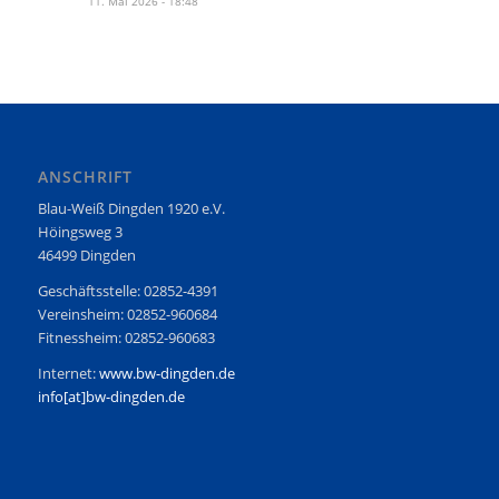
11. Mai 2026 - 18:48
ANSCHRIFT
Blau-Weiß Dingden 1920 e.V.
Höingsweg 3
46499 Dingden
Geschäftsstelle: 02852-4391
Vereinsheim: 02852-960684
Fitnessheim: 02852-960683
Internet:
www.bw-dingden.de
info[at]bw-dingden.de