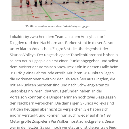
Die Blau-Weißen sehen dem Lokalderby entgegen.
Lokalderby zwischen dem Team aus dem Volleyballdorf
Dingden und den Nachbarn aus Borken steht in dieser Saison
unter klaren Vorzeichen. Zu groß ist die Überlegenheit der
Skurios Volleys. Der ungeschlagene Tabellenführer hat bisher in
seinen neun Ligaspielen erst einen Punkt abgegeben und selbst
dem Meister der Vorsaison SnowTrex Köln in dessen Halle beim
3:0 Erfolg eine Lehrstunde erteilt. Mit ihren 26 Punkten liegen
die Borkenerinnen weit vor den Blau-Weißen aus Dingden, die
mit 14 Punkten Sechster sind und nach Schwierigkeiten zu
Saisonbeginn ihren Rhythmus gefunden haben. In der
Vorsaison konnten die Dingdenerinnen noch zwei Siege gegen
den Nachbarn verbuchen. Die damaligen Skurios Volleys sind
mit den heutigen aber nicht zu vergleichen. Sie haben sich
enorm verstärkt und können nun auch wieder auf ihre 1,93
Meter große Zuspielern Pia Walkenhorst zurückgreifen. Diese
war in der letzten Saison noch verletzt und ist die zentrale Figur