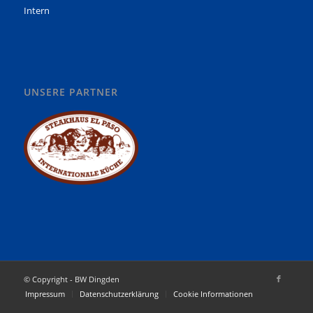
Intern
UNSERE PARTNER
© Copyright - BW Dingden
Impressum
Datenschutzerklärung
Cookie Informationen