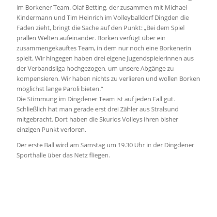
im Borkener Team. Olaf Betting, der zusammen mit Michael
Kindermann und Tim Heinrich im Volleyballdorf Dingden die
Fäden zieht, bringt die Sache auf den Punkt: „Bei dem Spiel
prallen Welten aufeinander. Borken verfügt über ein
zusammengekauftes Team, in dem nur noch eine Borkenerin
spielt. Wir hingegen haben drei eigene Jugendspielerinnen aus
der Verbandsliga hochgezogen, um unsere Abgänge zu
kompensieren. Wir haben nichts zu verlieren und wollen Borken
möglichst lange Paroli bieten.“
Die Stimmung im Dingdener Team ist auf jeden Fall gut.
Schließlich hat man gerade erst drei Zähler aus Stralsund
mitgebracht. Dort haben die Skurios Volleys ihren bisher
einzigen Punkt verloren.
Der erste Ball wird am Samstag um 19.30 Uhr in der Dingdener
Sporthalle über das Netz fliegen.