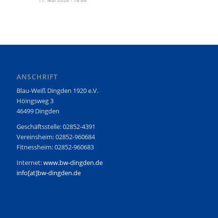
ANSCHRIFT
Blau-Weiß Dingden 1920 e.V.
Höingsweg 3
46499 Dingden
Geschäftsstelle: 02852-4391
Vereinsheim: 02852-960684
Fitnessheim: 02852-960683
Internet:
www.bw-dingden.de
info[at]bw-dingden.de