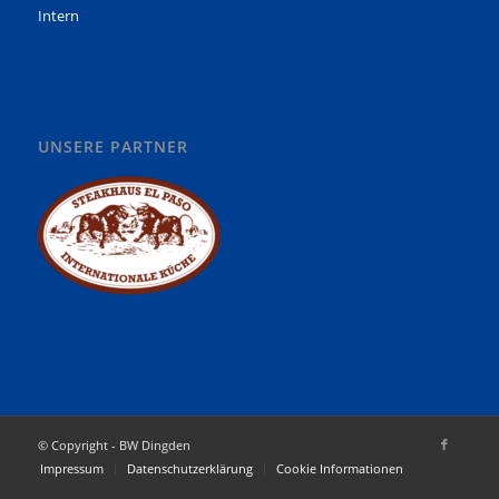
Intern
UNSERE PARTNER
© Copyright - BW Dingden
Impressum
Datenschutzerklärung
Cookie Informationen