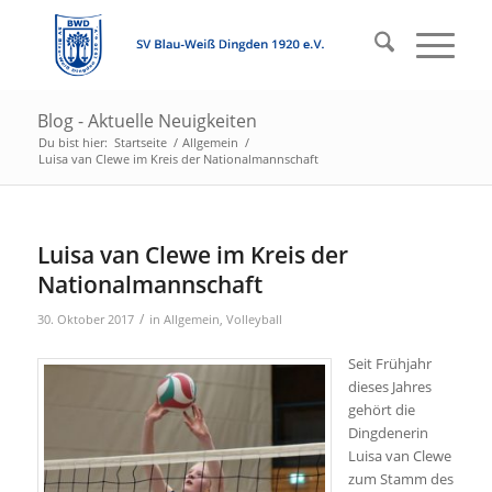
Blog - Aktuelle Neuigkeiten
Du bist hier:
Startseite
/
Allgemein
/
Luisa van Clewe im Kreis der Nationalmannschaft
Luisa van Clewe im Kreis der
Nationalmannschaft
/
30. Oktober 2017
in
Allgemein
,
Volleyball
Seit Frühjahr
dieses Jahres
gehört die
Dingdenerin
Luisa van Clewe
zum Stamm des