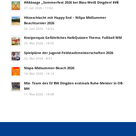
##Absage „Sommerfest 2026 bei Blau-Weiß Dingden! ##🕯️
27. Juli 2026 - 17:02
Hitzeschlacht mit Happy End – NiSpa MidSummer
Beachturnier 2026
26. Juni 2026 - 14:52
Kneipenquiz Gefährliches HalbQuizzen Thema: Fußball WM
25. Mai 2026 - 18:55
Spielpläne der Jugend-Feldstadtmeisterschaften 2026
22. Mai 2026 - 8:51
Nispa-Midsummer-Beach 2026
18. Mai 2026 - 18:14
Mix- Team des SV BW Dingden erstmals Ruhe-Meister in OB-
MH
11. Mai 2026 - 18:48