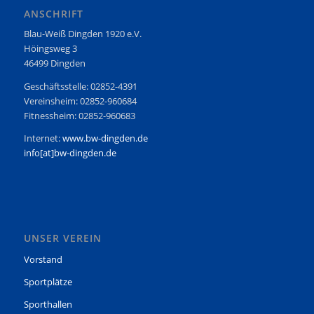
ANSCHRIFT
Blau-Weiß Dingden 1920 e.V.
Höingsweg 3
46499 Dingden
Geschäftsstelle: 02852-4391
Vereinsheim: 02852-960684
Fitnessheim: 02852-960683
Internet:
www.bw-dingden.de
info[at]bw-dingden.de
UNSER VEREIN
Vorstand
Sportplätze
Sporthallen