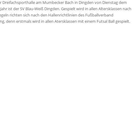
der Dreifachsporthalle am Mumbecker Bach in Dingden von Dienstag dem
 Jahr ist der SV Blau-Weiß Dingden. Gespielt wird in allen Altersklassen nach
egeln richten sich nach den Hallenrichtlinien des Fußballverband
ng, denn erstmals wird in allen Atersklassen mit einem Futsal Ball gespielt.