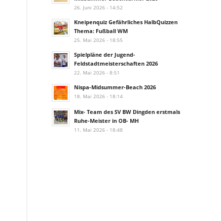
26. Juni 2026 - 14:52
Kneipenquiz Gefährliches HalbQuizzen
Thema: Fußball WM
25. Mai 2026 - 18:55
Spielpläne der Jugend-
Feldstadtmeisterschaften 2026
22. Mai 2026 - 8:51
Nispa-Midsummer-Beach 2026
18. Mai 2026 - 18:14
Mix- Team des SV BW Dingden erstmals
Ruhe-Meister in OB- MH
11. Mai 2026 - 18:48