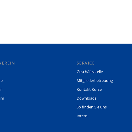
VEREIN
SERVICE
Geschäftsstelle
ze
Mitgliederbetreuung
en
Kontakt Kurse
eim
Downloads
So finden Sie uns
Intern