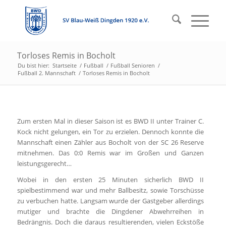
Torloses Remis in Bocholt
Du bist hier:
Startseite
/
Fußball
/
Fußball Senioren
/
Fußball 2. Mannschaft
/
Torloses Remis in Bocholt
Zum ersten Mal in dieser Saison ist es BWD II unter Trainer C.
Kock nicht gelungen, ein Tor zu erzielen. Dennoch konnte die
Mannschaft einen Zähler aus Bocholt von der SC 26 Reserve
mitnehmen. Das 0:0 Remis war im Großen und Ganzen
leistungsgerecht…
Wobei in den ersten 25 Minuten sicherlich BWD II
spielbestimmend war und mehr Ballbesitz, sowie Torschüsse
zu verbuchen hatte. Langsam wurde der Gastgeber allerdings
mutiger und brachte die Dingdener Abwehrreihen in
Bedrängnis. Doch die daraus resultierenden, vielen Eckstöße