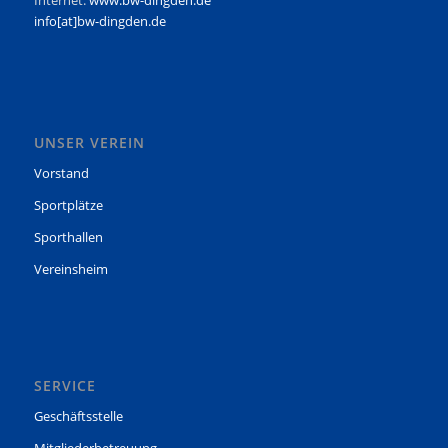
info[at]bw-dingden.de
UNSER VEREIN
Vorstand
Sportplätze
Sporthallen
Vereinsheim
SERVICE
Geschäftsstelle
Mitgliederbetreuung