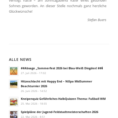
verfolgt hatte – am Sonntagabend Vater eines gesunden
Sohnes geworden. An dieser Stelle nochmals ganz herzliche
Glückwünsche!
Stefan Buers
ALLE NEWS
##Absage „Sommerfest 2026 bei Blau-Weiß Dingden! ##🕯️
27. Juli 2026 - 17:02
Hitzeschlacht mit Happy End – NiSpa MidSummer
Beachturnier 2026
26. Juni 2026 - 14:52
Kneipenquiz Gefährliches HalbQuizzen Thema: Fußball WM
25. Mai 2026 - 18:55
Spielpläne der Jugend-Feldstadtmeisterschaften 2026
22. Mai 2026 - 8:51