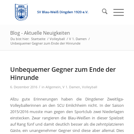
Blog - Aktuelle Neuigkeiten
Du bist hier:
Startseite
/
Volleyball
/
V 1. Damen
/
Unbequemer Gegner zum Ende der Hinrunde
Unbequemer Gegner zum Ende der
Hinrunde
/
6. Dezember 2016
in
Allgemein
,
V 1. Damen
,
Volleyball
Allzu gute Erinnerungen haben die Dingdener Zweitliga-
Volleyballerinnen an den SCU Emlichheim nicht. In der Saison
2015/2016 musste man gegen den Sportclub zwei Niederlagen
einstecken. Zwar rangieren die Blau-Weißen in dieser Spielzeit
auf Rang fünf und damit deutlich besser als die zehntplatzieren
Gäste, ein unangenehmer Gegner sind diese aber allemal. Dies