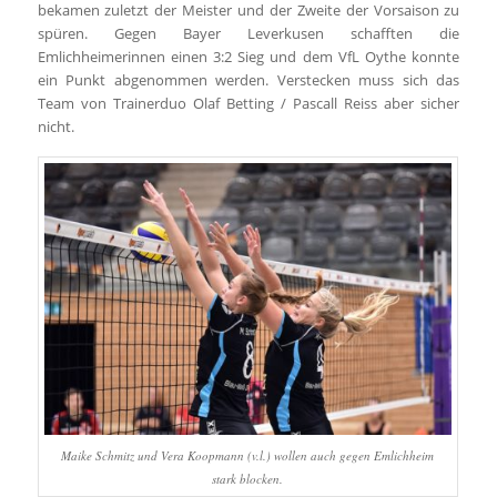
bekamen zuletzt der Meister und der Zweite der Vorsaison zu
spüren. Gegen Bayer Leverkusen schafften die
Emlichheimerinnen einen 3:2 Sieg und dem VfL Oythe konnte
ein Punkt abgenommen werden. Verstecken muss sich das
Team von Trainerduo Olaf Betting / Pascall Reiss aber sicher
nicht.
Maike Schmitz und Vera Koopmann (v.l.) wollen auch gegen Emlichheim
stark blocken.