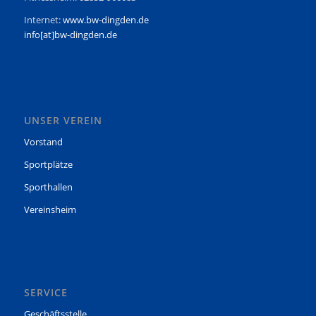
Internet:
www.bw-dingden.de
info[at]bw-dingden.de
UNSER VEREIN
Vorstand
Sportplätze
Sporthallen
Vereinsheim
SERVICE
Geschäftsstelle