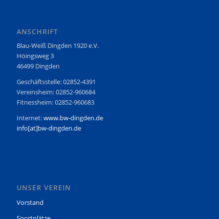
ANSCHRIFT
Blau-Weiß Dingden 1920 e.V.
Höingsweg 3
46499 Dingden
Geschäftsstelle: 02852-4391
Vereinsheim: 02852-960684
Fitnessheim: 02852-960683
Internet:
www.bw-dingden.de
info[at]bw-dingden.de
UNSER VEREIN
Vorstand
Sportplätze