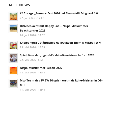
ALLE NEWS
##Absage „Sommerfest 2026 bei Blau-Weiß Dingden! ##🕯️
27. Juli 2026 - 17:02
Hitzeschlacht mit Happy End – NiSpa MidSummer
Beachturnier 2026
26. Juni 2026 - 14:52
Kneipenquiz Gefährliches HalbQuizzen Thema: Fußball WM
25. Mai 2026 - 18:55
Spielpläne der Jugend-Feldstadtmeisterschaften 2026
22. Mai 2026 - 8:51
Nispa-Midsummer-Beach 2026
18. Mai 2026 - 18:14
Mix- Team des SV BW Dingden erstmals Ruhe-Meister in OB-
MH
11. Mai 2026 - 18:48