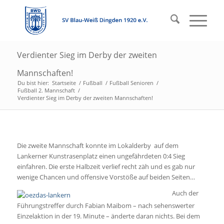
Verdienter Sieg im Derby der zweiten
Mannschaften!
Du bist hier:
Startseite
/
Fußball
/
Fußball Senioren
/
Fußball 2. Mannschaft
/
Verdienter Sieg im Derby der zweiten Mannschaften!
Die zweite Mannschaft konnte im Lokalderby auf dem
Lankerner Kunstrasenplatz einen ungefährdeten 0:4 Sieg
einfahren. Die erste Halbzeit verlief recht zäh und es gab nur
wenige Chancen und offensive Vorstöße auf beiden Seiten…
Auch der
Führungstreffer durch Fabian Maibom – nach sehenswerter
Einzelaktion in der 19. Minute – änderte daran nichts. Bei dem