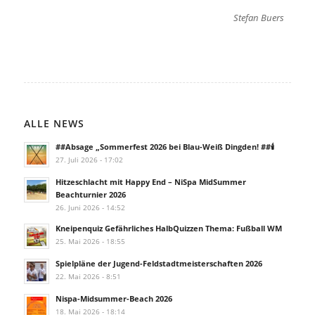
Stefan Buers
ALLE NEWS
##Absage „Sommerfest 2026 bei Blau-Weiß Dingden! ##🕯️
27. Juli 2026 - 17:02
Hitzeschlacht mit Happy End – NiSpa MidSummer
Beachturnier 2026
26. Juni 2026 - 14:52
Kneipenquiz Gefährliches HalbQuizzen Thema: Fußball WM
25. Mai 2026 - 18:55
Spielpläne der Jugend-Feldstadtmeisterschaften 2026
22. Mai 2026 - 8:51
Nispa-Midsummer-Beach 2026
18. Mai 2026 - 18:14