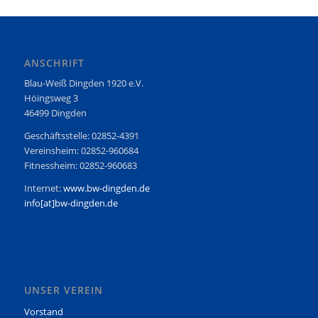
ANSCHRIFT
Blau-Weiß Dingden 1920 e.V.
Höingsweg 3
46499 Dingden
Geschäftsstelle: 02852-4391
Vereinsheim: 02852-960684
Fitnessheim: 02852-960683
Internet:
www.bw-dingden.de
info[at]bw-dingden.de
UNSER VEREIN
Vorstand