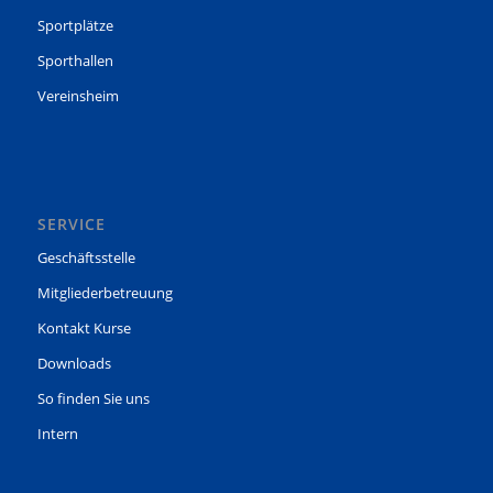
Sportplätze
Sporthallen
Vereinsheim
SERVICE
Geschäftsstelle
Mitgliederbetreuung
Kontakt Kurse
Downloads
So finden Sie uns
Intern