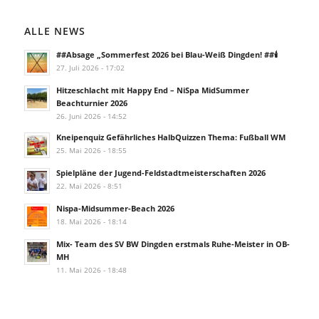
ALLE NEWS
##Absage „Sommerfest 2026 bei Blau-Weiß Dingden! ##🕯️
27. Juli 2026 - 17:02
Hitzeschlacht mit Happy End – NiSpa MidSummer
Beachturnier 2026
26. Juni 2026 - 14:52
Kneipenquiz Gefährliches HalbQuizzen Thema: Fußball WM
25. Mai 2026 - 18:55
Spielpläne der Jugend-Feldstadtmeisterschaften 2026
22. Mai 2026 - 8:51
Nispa-Midsummer-Beach 2026
18. Mai 2026 - 18:14
Mix- Team des SV BW Dingden erstmals Ruhe-Meister in OB-
MH
11. Mai 2026 - 18:48