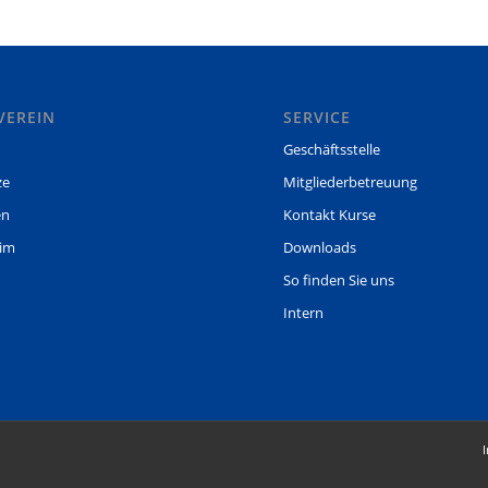
VEREIN
SERVICE
Geschäftsstelle
ze
Mitgliederbetreuung
en
Kontakt Kurse
eim
Downloads
So finden Sie uns
Intern