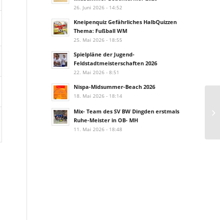
26. Juni 2026 - 14:52
Kneipenquiz Gefährliches HalbQuizzen
Thema: Fußball WM
25. Mai 2026 - 18:55
Spielpläne der Jugend-
Feldstadtmeisterschaften 2026
22. Mai 2026 - 8:51
Nispa-Midsummer-Beach 2026
18. Mai 2026 - 18:14
Mix- Team des SV BW Dingden erstmals
Ruhe-Meister in OB- MH
11. Mai 2026 - 18:48