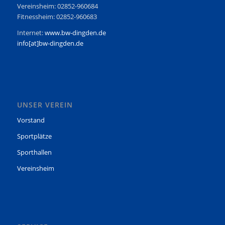
Vereinsheim: 02852-960684
Fitnessheim: 02852-960683
Internet:
www.bw-dingden.de
info[at]bw-dingden.de
UNSER VEREIN
Vorstand
Sportplätze
Sporthallen
Vereinsheim