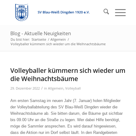
Blog - Aktuelle Neuigkeiten
Du bist hier:
Startseite
/
Allgemein
/
Volleyballer kümmern sich wieder um die Weihnachtsbäume
Volleyballer kümmern sich wieder um
die Weihnachtsbäume
/
29. Dezember 2022
in
Allgemein
,
Volleyball
Am ersten Samstag im neuen Jahr (7. Januar) holen Mitglieder
der Volleyballabteilung des SV Blau-Weiß Dingden wieder die
Weihnachtsbäume ab. Sie bitten darum, die Bäume gut sichtbar
bis 09.00 Uhr an die Straße zu legen. Wer dabei Hilfe benötigt,
möge die Sammler ansprechen. Es wird darauf hingewiesen,
dass die Aktion nur im Dorf selbst läuft. In den Randgebieten