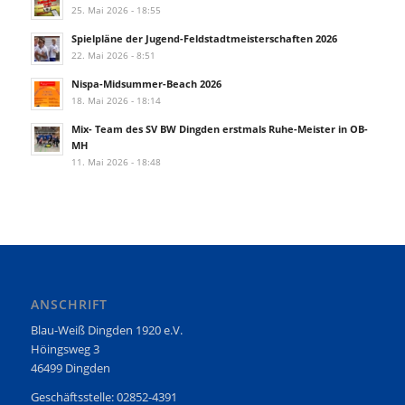
25. Mai 2026 - 18:55
Spielpläne der Jugend-Feldstadtmeisterschaften 2026
22. Mai 2026 - 8:51
Nispa-Midsummer-Beach 2026
18. Mai 2026 - 18:14
Mix- Team des SV BW Dingden erstmals Ruhe-Meister in OB-
MH
11. Mai 2026 - 18:48
ANSCHRIFT
Blau-Weiß Dingden 1920 e.V.
Höingsweg 3
46499 Dingden
Geschäftsstelle: 02852-4391