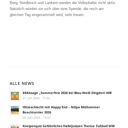
Berg, Nordbrock und Lankern werden die Volleyballer nicht aktiv.
Natürlich würden sie sich über eine Spende, die noch am
gleichen Tag eingesammelt wird, sehr freuen.
ALLE NEWS
##Absage „Sommerfest 2026 bei Blau-Weiß Dingden! ##🕯️
27. Juli 2026 - 17:02
Hitzeschlacht mit Happy End – NiSpa MidSummer
Beachturnier 2026
26. Juni 2026 - 14:52
Kneipenquiz Gefährliches HalbQuizzen Thema: Fußball WM