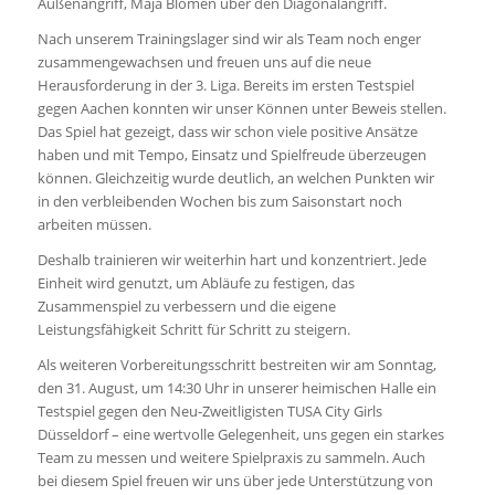
Außenangriff, Maja Blomen über den Diagonalangriff.
Nach unserem Trainingslager sind wir als Team noch enger
zusammengewachsen und freuen uns auf die neue
Herausforderung in der 3. Liga. Bereits im ersten Testspiel
gegen Aachen konnten wir unser Können unter Beweis stellen.
Das Spiel hat gezeigt, dass wir schon viele positive Ansätze
haben und mit Tempo, Einsatz und Spielfreude überzeugen
können. Gleichzeitig wurde deutlich, an welchen Punkten wir
in den verbleibenden Wochen bis zum Saisonstart noch
arbeiten müssen.
Deshalb trainieren wir weiterhin hart und konzentriert. Jede
Einheit wird genutzt, um Abläufe zu festigen, das
Zusammenspiel zu verbessern und die eigene
Leistungsfähigkeit Schritt für Schritt zu steigern.
Als weiteren Vorbereitungsschritt bestreiten wir am Sonntag,
den 31. August, um 14:30 Uhr in unserer heimischen Halle ein
Testspiel gegen den Neu-Zweitligisten TUSA City Girls
Düsseldorf – eine wertvolle Gelegenheit, uns gegen ein starkes
Team zu messen und weitere Spielpraxis zu sammeln. Auch
bei diesem Spiel freuen wir uns über jede Unterstützung von