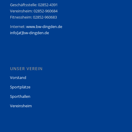
Geschäftsstelle: 02852-4391
Vereinsheim: 02852-960684
Fitnessheim: 02852-960683
Internet:
www.bw-dingden.de
info[at]bw-dingden.de
UNSER VEREIN
Vorstand
Sportplätze
Sporthallen
Vereinsheim