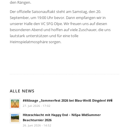
den Rängen.
Der offizielle Saisonauftakt steht am Samstag, den 20.
September, um 19:00 Uhr bevor. Dann empfangen wir in
unserer Halle den VC SFG Olpe. Wir freuen uns auf diesen
besonderen Abend und hoffen auf viele Zuschauer, die uns
lautstark unterstützen und für eine tolle
Heimspielatmosphäre sorgen.
ALLE NEWS
##Absage „Sommerfest 2026 bei Blau-Weiß Dingden! ##🕯️
27. Juli 2026 - 17:02
Hitzeschlacht mit Happy End – NiSpa MidSummer
Beachturnier 2026
26. Juni 2026 - 14:52