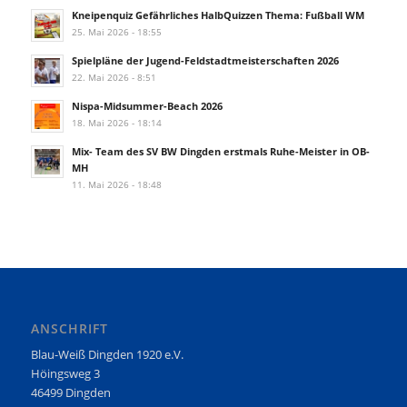
Kneipenquiz Gefährliches HalbQuizzen Thema: Fußball WM
25. Mai 2026 - 18:55
Spielpläne der Jugend-Feldstadtmeisterschaften 2026
22. Mai 2026 - 8:51
Nispa-Midsummer-Beach 2026
18. Mai 2026 - 18:14
Mix- Team des SV BW Dingden erstmals Ruhe-Meister in OB-
MH
11. Mai 2026 - 18:48
ANSCHRIFT
Blau-Weiß Dingden 1920 e.V.
Höingsweg 3
46499 Dingden