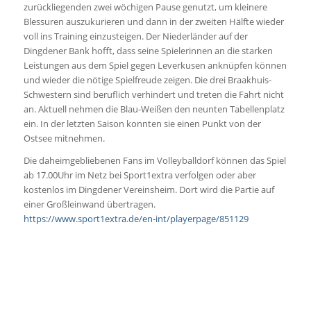
zurückliegenden zwei wöchigen Pause genutzt, um kleinere
Blessuren auszukurieren und dann in der zweiten Hälfte wieder
voll ins Training einzusteigen. Der Niederländer auf der
Dingdener Bank hofft, dass seine Spielerinnen an die starken
Leistungen aus dem Spiel gegen Leverkusen anknüpfen können
und wieder die nötige Spielfreude zeigen. Die drei Braakhuis-
Schwestern sind beruflich verhindert und treten die Fahrt nicht
an. Aktuell nehmen die Blau-Weißen den neunten Tabellenplatz
ein. In der letzten Saison konnten sie einen Punkt von der
Ostsee mitnehmen.
Die daheimgebliebenen Fans im Volleyballdorf können das Spiel
ab 17.00Uhr im Netz bei Sport1extra verfolgen oder aber
kostenlos im Dingdener Vereinsheim. Dort wird die Partie auf
einer Großleinwand übertragen.
https://www.sport1extra.de/en-int/playerpage/851129