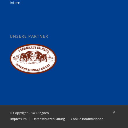
Intern
UNSERE PARTNER
© Copyright - BW Dingden
Impressum
Datenschutzerklärung
Cookie Informationen