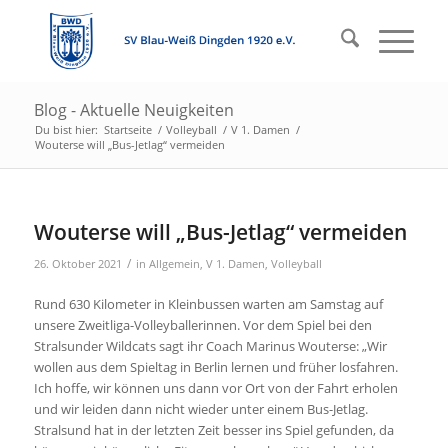
Blog - Aktuelle Neuigkeiten
Du bist hier:
Startseite
/
Volleyball
/
V 1. Damen
/
Wouterse will „Bus-Jetlag“ vermeiden
Wouterse will „Bus-Jetlag“ vermeiden
/
26. Oktober 2021
in
Allgemein
,
V 1. Damen
,
Volleyball
Rund 630 Kilometer in Kleinbussen warten am Samstag auf
unsere Zweitliga-Volleyballerinnen. Vor dem Spiel bei den
Stralsunder Wildcats sagt ihr Coach Marinus Wouterse: „Wir
wollen aus dem Spieltag in Berlin lernen und früher losfahren.
Ich hoffe, wir können uns dann vor Ort von der Fahrt erholen
und wir leiden dann nicht wieder unter einem Bus-Jetlag.
Stralsund hat in der letzten Zeit besser ins Spiel gefunden, da