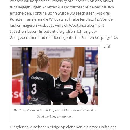
können wir körperliche Fitness gebrauchen.“ Von den bisher
fünf Begegnungen konnten die Nordlichter nur eines für sich
entscheiden. Fortuna Bonn wurde 3:0 geschlagen. Mit drei
Punkten rangieren die Wildcats auf Tabellenplatz 12. Von der
bisher mageren Ausbeute will sich Wouterse aber nicht
täuschen lassen. Er betont die große Erfahrung der
Gastgeberinnen und die Überlegenheit in Sachen Körpergröße.
Auf
Die Zuspielerinnen Sarah Kuipers und Lara Kruse lenken das
Spiel der Dingdenerinnen.
Dingdener Seite haben einige Spielerinnen die erste Hälfte der