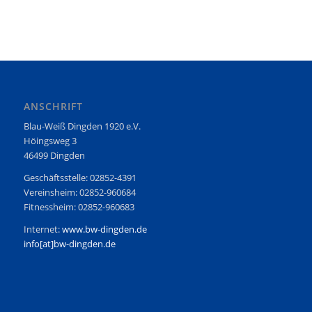
ANSCHRIFT
Blau-Weiß Dingden 1920 e.V.
Höingsweg 3
46499 Dingden
Geschäftsstelle: 02852-4391
Vereinsheim: 02852-960684
Fitnessheim: 02852-960683
Internet:
www.bw-dingden.de
info[at]bw-dingden.de