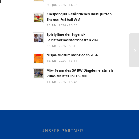
26. Juni 2026 - 14:52
Kneipenquiz Gefährliches HalbQuizzen
Thema: Fußball WM
25. Mai 2026 - 18:55
Spielpläne der Jugend-
Feldstadtmeisterschaften 2026
22. Mai 2026 - 8:51
Nispa-Midsummer-Beach 2026
18. Mai 2026 - 18:14
Mix- Team des SV BW Dingden erstmals
Ruhe-Meister in OB- MH
11. Mai 2026 - 18:48
UNSERE PARTNER