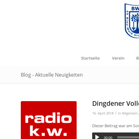
Startseite
Verein
B
Blog - Aktuelle Neuigkeiten
Dingdener Voll
/
16. April 2018
in
Allgemein
Dieser Beitrag war am Son
00:00