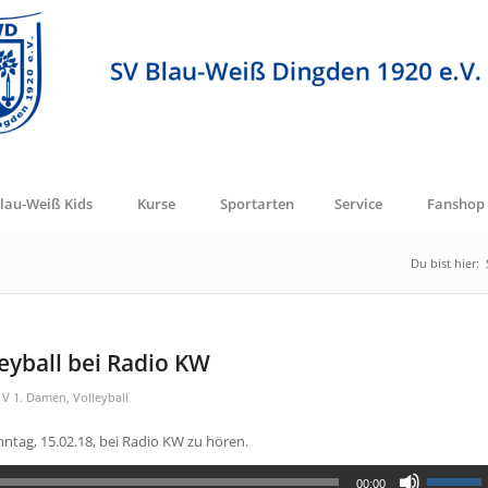
lau-Weiß Kids
Kurse
Sportarten
Service
Fanshop
Du bist hier:
eyball bei Radio KW
,
V 1. Damen
,
Volleyball
ntag, 15.02.18, bei Radio KW zu hören.
00:00