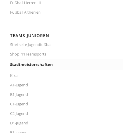
Fußball Herren III
Fußball Altherren
TEAMS JUNIOREN
Startseite Jugendfußball
Shop_11Teamsports
Stadtmeisterschaften
Kika
A1-Jugend
B1-Jugend
C1-Jugend
C2-Jugend
D1-Jugend
E1-Jugend