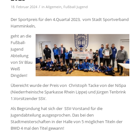
/
18. Februar 2024
in
Allgemein
,
Fußball Jugend
Der Sportpreis für den 4.Quartal 2023, vom Stadt Sportverband
Hamminkeln,
geht an die
Fußball-
Jugend
Abteilung
von SV Blau
Weiß
Dingden!
Übereicht wurde der Preis von Christoph Tacke von der NiSpa
(Niederrheinische Sparkasse Rhein Lippe) und Jürgen Tenbrink
1.Vorsitzender SSV.
Als Begründung hat sich der SSV-Vorstand für die
Jugendabteilung ausgesprochen. Das bei den
Stadtmeisterschaften in der Halle von 5 möglichen Titeln der
BWD 4 mal den Titel gewann!