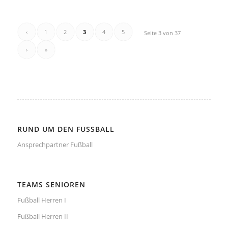
‹
1
2
3
4
5
Seite 3 von 37
›
»
RUND UM DEN FUSSBALL
Ansprechpartner Fußball
TEAMS SENIOREN
Fußball Herren I
Fußball Herren II