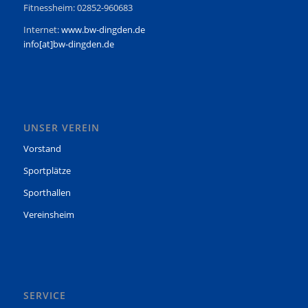
Fitnessheim: 02852-960683
Internet:
www.bw-dingden.de
info[at]bw-dingden.de
UNSER VEREIN
Vorstand
Sportplätze
Sporthallen
Vereinsheim
SERVICE