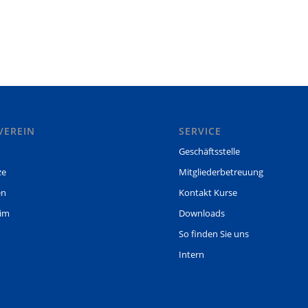
VEREIN
SERVICE
Geschäftsstelle
ze
Mitgliederbetreuung
en
Kontakt Kurse
eim
Downloads
So finden Sie uns
Intern