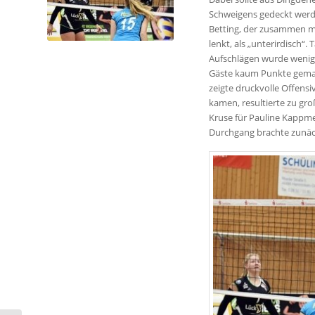
Schweigens gedeckt werde
Betting, der zusammen m
lenkt, als „unterirdisch“
Aufschlägen wurde wenig 
Gäste kaum Punkte gemac
zeigte druckvolle Offens
kamen, resultierte zu gro
Kruse für Pauline Kappme
Durchgang brachte zunäc