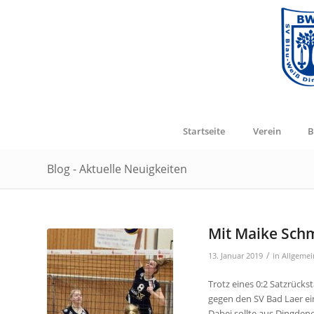
Startseite
Verein
B
Blog - Aktuelle Neuigkeiten
Mit Maike Schm
/
13. Januar 2019
in
Allgemei
Trotz eines 0:2 Satzrücks
gegen den SV Bad Laer ei
Dabei sollte aus Dingdene