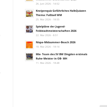
26. Juni 2026 - 14:52
Kneipenquiz Gefährliches HalbQuizzen
Thema: Fußball WM
25. Mai 2026 - 18:55
Spielpläne der Jugend-
Feldstadtmeisterschaften 2026
a
22. Mai 2026 - 8:51
Nispa-Midsummer-Beach 2026
18. Mai 2026 - 18:14
Mix- Team des SV BW Dingden erstmals
Ruhe-Meister in OB- MH
11. Mai 2026 - 18:48
e