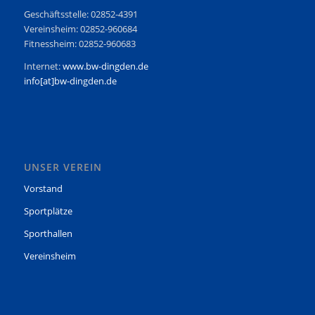
Geschäftsstelle: 02852-4391
Vereinsheim: 02852-960684
Fitnessheim: 02852-960683
Internet:
www.bw-dingden.de
info[at]bw-dingden.de
UNSER VEREIN
Vorstand
Sportplätze
Sporthallen
Vereinsheim