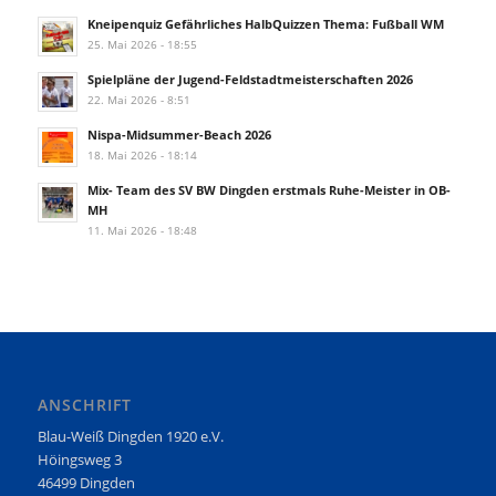
Kneipenquiz Gefährliches HalbQuizzen Thema: Fußball WM
25. Mai 2026 - 18:55
Spielpläne der Jugend-Feldstadtmeisterschaften 2026
22. Mai 2026 - 8:51
Nispa-Midsummer-Beach 2026
18. Mai 2026 - 18:14
Mix- Team des SV BW Dingden erstmals Ruhe-Meister in OB-
MH
11. Mai 2026 - 18:48
ANSCHRIFT
Blau-Weiß Dingden 1920 e.V.
Höingsweg 3
46499 Dingden