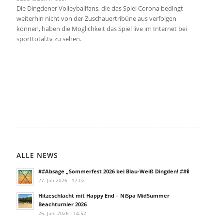
Die Dingdener Volleyballfans, die das Spiel Corona bedingt
weiterhin nicht von der Zuschauertribüne aus verfolgen
können, haben die Möglichkeit das Spiel live im Internet bei
sporttotal.tv zu sehen.
ALLE NEWS
##Absage „Sommerfest 2026 bei Blau-Weiß Dingden! ##🕯️
27. Juli 2026 - 17:02
Hitzeschlacht mit Happy End – NiSpa MidSummer
Beachturnier 2026
26. Juni 2026 - 14:52