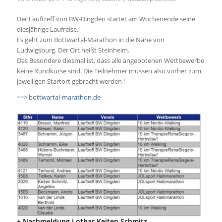
Der Lauftreff von BW-Dingden startet am Wochenende seine
diesjährige Laufreise.
Es geht zum Bottwartal-Marathon in die Nähe von
Ludwigsburg. Der Ort heißt Steinheim.
Das Besondere diesmal ist, dass alle angebotenen Wettbewerbe
keine Rundkurse sind. Die Teilnehmer müssen also vorher zum
jeweiligen Startort gebracht werden !
==> bottwartal-marathon.de
+ Nachmeldung Lothar Keiten Schmitz