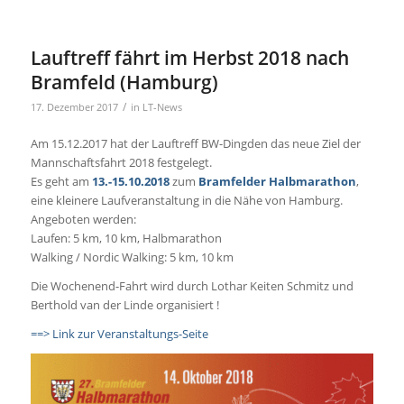
Lauftreff fährt im Herbst 2018 nach
Bramfeld (Hamburg)
/
17. Dezember 2017
in
LT-News
Am 15.12.2017 hat der Lauftreff BW-Dingden das neue Ziel der
Mannschaftsfahrt 2018 festgelegt.
Es geht am
13.-15.10.2018
zum
Bramfelder Halbmarathon
,
eine kleinere Laufveranstaltung in die Nähe von Hamburg.
Angeboten werden:
Laufen: 5 km, 10 km, Halbmarathon
Walking / Nordic Walking: 5 km, 10 km
Die Wochenend-Fahrt wird durch Lothar Keiten Schmitz und
Berthold van der Linde organisiert !
==> Link zur Veranstaltungs-Seite