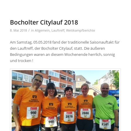
Bocholter Citylauf 2018
/
8. Mai 2018
in
Allgemein
,
Lauftreff
,
Wettkampfberichte
Am Samstag, 05.05.2018 fand der traditionelle Saisonauftakt für
den Lauftreff, der Bocholter Citylauf, statt. Die äußeren
Bedingungen waren an diesem Wochenende herrlich, sonnig
und trocken !