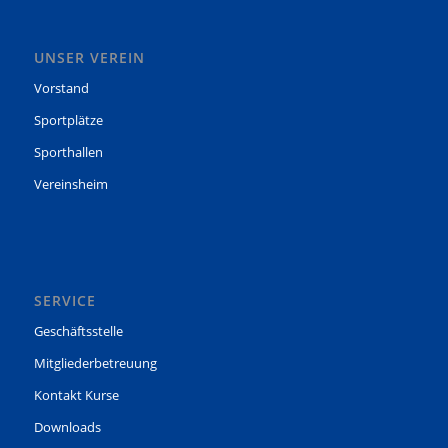
UNSER VEREIN
Vorstand
Sportplätze
Sporthallen
Vereinsheim
SERVICE
Geschäftsstelle
Mitgliederbetreuung
Kontakt Kurse
Downloads