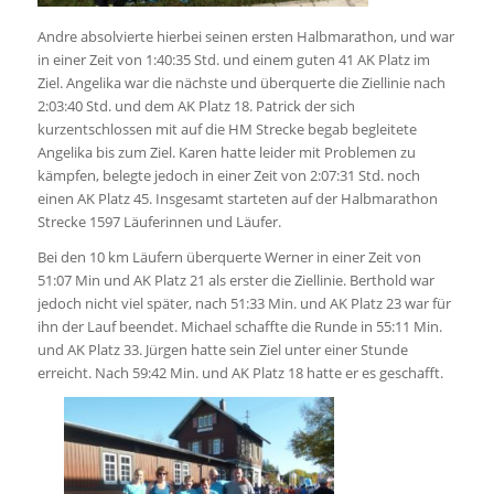
Andre absolvierte hierbei seinen ersten Halbmarathon, und war
in einer Zeit von 1:40:35 Std. und einem guten 41 AK Platz im
Ziel. Angelika war die nächste und überquerte die Ziellinie nach
2:03:40 Std. und dem AK Platz 18. Patrick der sich
kurzentschlossen mit auf die HM Strecke begab begleitete
Angelika bis zum Ziel. Karen hatte leider mit Problemen zu
kämpfen, belegte jedoch in einer Zeit von 2:07:31 Std. noch
einen AK Platz 45. Insgesamt starteten auf der Halbmarathon
Strecke 1597 Läuferinnen und Läufer.
Bei den 10 km Läufern überquerte Werner in einer Zeit von
51:07 Min und AK Platz 21 als erster die Ziellinie. Berthold war
jedoch nicht viel später, nach 51:33 Min. und AK Platz 23 war für
ihn der Lauf beendet. Michael schaffte die Runde in 55:11 Min.
und AK Platz 33. Jürgen hatte sein Ziel unter einer Stunde
erreicht. Nach 59:42 Min. und AK Platz 18 hatte er es geschafft.