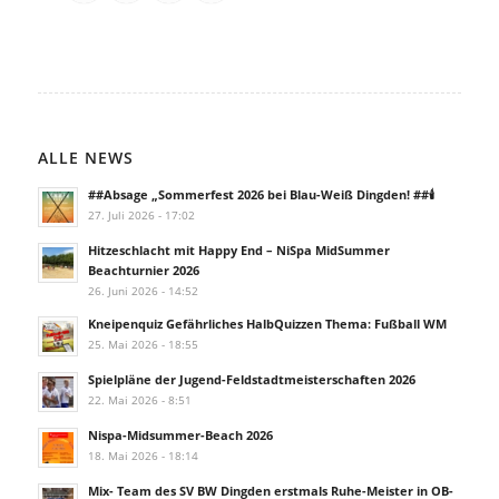
ALLE NEWS
##Absage „Sommerfest 2026 bei Blau-Weiß Dingden! ##🕯️
27. Juli 2026 - 17:02
Hitzeschlacht mit Happy End – NiSpa MidSummer
Beachturnier 2026
26. Juni 2026 - 14:52
Kneipenquiz Gefährliches HalbQuizzen Thema: Fußball WM
25. Mai 2026 - 18:55
Spielpläne der Jugend-Feldstadtmeisterschaften 2026
22. Mai 2026 - 8:51
Nispa-Midsummer-Beach 2026
18. Mai 2026 - 18:14
Mix- Team des SV BW Dingden erstmals Ruhe-Meister in OB-