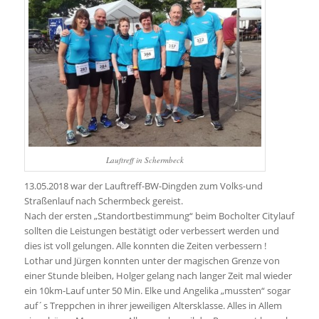
Lauftreff in Schermbeck
13.05.2018 war der Lauftreff-BW-Dingden zum Volks-und
Straßenlauf nach Schermbeck gereist.
Nach der ersten „Standortbestimmung“ beim Bocholter Citylauf
sollten die Leistungen bestätigt oder verbessert werden und
dies ist voll gelungen. Alle konnten die Zeiten verbessern !
Lothar und Jürgen konnten unter der magischen Grenze von
einer Stunde bleiben, Holger gelang nach langer Zeit mal wieder
ein 10km-Lauf unter 50 Min. Elke und Angelika „mussten“ sogar
auf´s Treppchen in ihrer jeweiligen Altersklasse. Alles in Allem