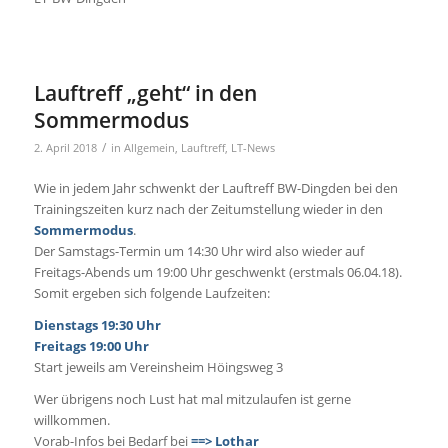
Lauftreff „geht“ in den
Sommermodus
/
2. April 2018
in
Allgemein
,
Lauftreff
,
LT-News
Wie in jedem Jahr schwenkt der Lauftreff BW-Dingden bei den
Trainingszeiten kurz nach der Zeitumstellung wieder in den
Sommermodus
.
Der Samstags-Termin um 14:30 Uhr wird also wieder auf
Freitags-Abends um 19:00 Uhr geschwenkt (erstmals 06.04.18).
Somit ergeben sich folgende Laufzeiten:
Dienstags 19:30 Uhr
Freitags 19:00 Uhr
Start jeweils am Vereinsheim Höingsweg 3
Wer übrigens noch Lust hat mal mitzulaufen ist gerne
willkommen.
Vorab-Infos bei Bedarf bei
==> Lothar