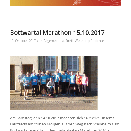
Bottwartal Marathon 15.10.2017
/
19. Oktober 2017
in
Allgemein
,
Lauftreff
,
Wettkampfberichte
Am Samstag, den 14.10.2017 machten sich 16 Aktive unseres
Lauftreffs am frühen Morgen auf den Weg nach Steinheim zum
Bottwartal Marathon, dem beliebtesten Marathon 2016 in