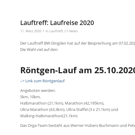
Lauftreff: Laufreise 2020
/
11. März 2020
in
Lauftreff
,
LT-News
Der Lauftreff BW-Dingden hat auf der Besprechung am 07.02.2020 
Die Wahl viel auf den:
Röntgen-Lauf am 25.10.202
–> Link zum Röntgenlauf
Angeboten werden:
5km, 10km,
Halbmarathon (21,1km), Marathon (42,195km),
Ultra-Marathon (63,3km), Ultra-Staffel (3 x 21,1km) und
Walking-Halbmarathon(21,1km)
Das Orga-Team besteht aus Werner Hübers-Buchmann und Peter