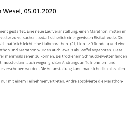
n Wesel, 05.01.2020
ment gestartet. Eine neue Laufveranstaltung, einen Marathon, mitten im
ester zu versuchen, bedarf sicherlich einer gewissen Risikofreude. Die
ich natürlich leicht eine Halbmarathon- (21,1 km –> 3 Runden) und eine
rathon und Marathon wurden auch jeweils als Staffel angeboten. Diese
Läufer mehrmals sehen zu können. Bei trockenem Schmuddelwetter fanden
Start musste dann auch wegen großen Andrangs an Teilnehmern und
de verschoben werden. Die Veranstaltung kann man sicherlich als vollen
 nur mit einem Teilnehmer vertreten. Andre absolvierte die Marathon-