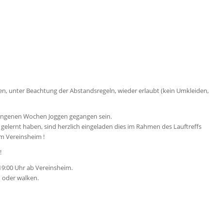
ien, unter Beachtung der Abstandsregeln, wieder erlaubt (kein Umkleiden,
rgangenen Wochen Joggen gegangen sein.
 gelernt haben, sind herzlich eingeladen dies im Rahmen des Lauftreffs
m Vereinsheim !
!
19:00 Uhr ab Vereinsheim.
n oder walken.