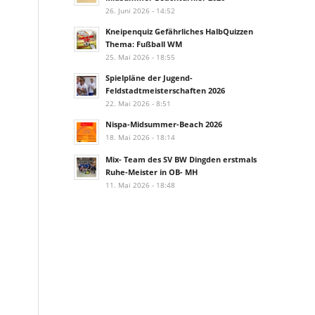
26. Juni 2026 - 14:52
Kneipenquiz Gefährliches HalbQuizzen
Thema: Fußball WM
25. Mai 2026 - 18:55
Spielpläne der Jugend-
Feldstadtmeisterschaften 2026
22. Mai 2026 - 8:51
Nispa-Midsummer-Beach 2026
18. Mai 2026 - 18:14
Mix- Team des SV BW Dingden erstmals
Ruhe-Meister in OB- MH
11. Mai 2026 - 18:48