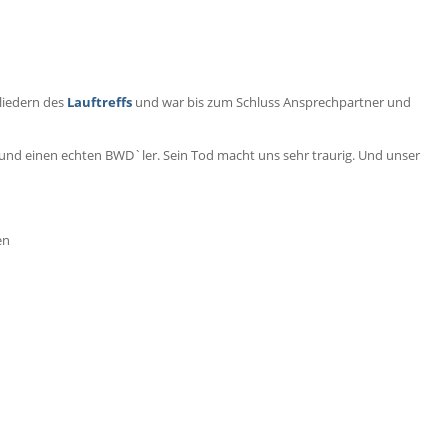
liedern des
Lauftreffs
und war bis zum Schluss Ansprechpartner und
 und einen echten BWD`ler. Sein Tod macht uns sehr traurig. Und unser
en