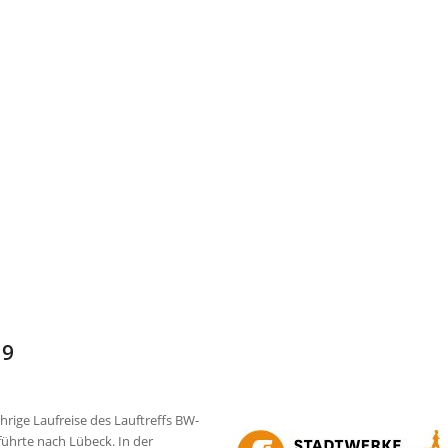
19
ährige Laufreise des Lauftreffs BW-
ührte nach Lübeck. In der