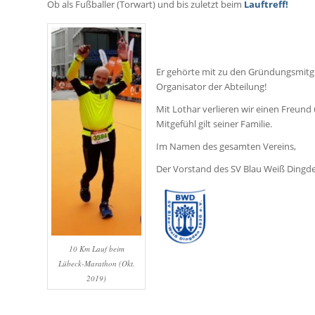
Ob als Fußballer (Torwart) und bis zuletzt beim
Lauftreff
!
Er gehörte mit zu den Gründungsmitg
Organisator der Abteilung!
Mit Lothar verlieren wir einen Freund
Mitgefühl gilt seiner Familie.
Im Namen des gesamten Vereins,
Der Vorstand des SV Blau Weiß Dingd
10 Km Lauf beim
Lübeck-Marathon (Okt.
2019)