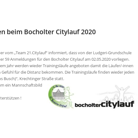
en beim Bocholter Citylauf 2020
er vom „Team 21.Citylauf“ informiert, dass von der Ludgeri-Grundschule
der 59 Anmeldungen für den Bocholter Citylauf am 02.05.2020 vorliegen.
sem Jahr werden wieder Trainingsläufe angeboten damit die Läufer/-innen
n Gefühl für die Distanz bekommen. Die Trainingsläufe finden wieder jeden
s Busch)“, Krechtinger Straße
statt.
 um ein Mannschaftsbild
terstützen !