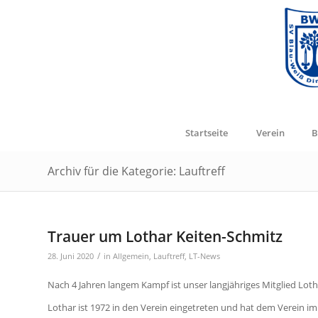
Startseite
Verein
B
Archiv für die Kategorie: Lauftreff
Trauer um Lothar Keiten-Schmitz
/
28. Juni 2020
in
Allgemein
,
Lauftreff
,
LT-News
Nach 4 Jahren langem Kampf ist unser langjähriges Mitglied Loth
Lothar ist 1972 in den Verein eingetreten und hat dem Verein im