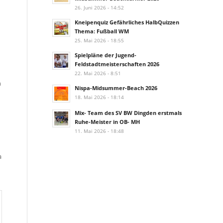
26. Juni 2026 - 14:52
Kneipenquiz Gefährliches HalbQuizzen
Thema: Fußball WM
25. Mai 2026 - 18:55
Spielpläne der Jugend-
Feldstadtmeisterschaften 2026
22. Mai 2026 - 8:51
n
Nispa-Midsummer-Beach 2026
18. Mai 2026 - 18:14
Mix- Team des SV BW Dingden erstmals
Ruhe-Meister in OB- MH
11. Mai 2026 - 18:48
a