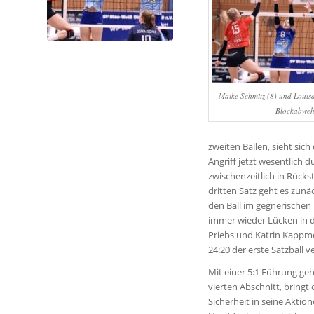
Maike Schmitz (8) und Louisa
Blockabweh
zweiten Bällen, sieht si
Angriff jetzt wesentlich 
zwischenzeitlich in Rück
dritten Satz geht es zun
den Ball im gegnerischen
immer wieder Lücken in d
Priebs und Katrin Kappme
24:20 der erste Satzball v
Mit einer 5:1 Führung ge
vierten Abschnitt, bringt
Sicherheit in seine Aktion