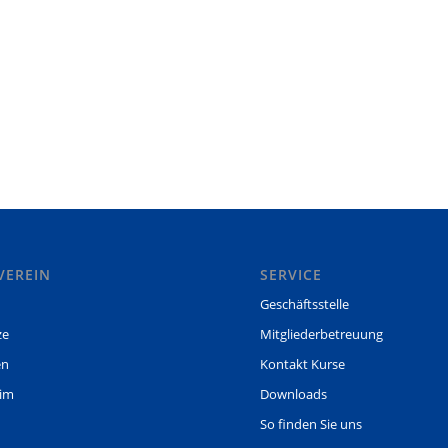
VEREIN
SERVICE
Geschäftsstelle
ze
Mitgliederbetreuung
en
Kontakt Kurse
eim
Downloads
So finden Sie uns