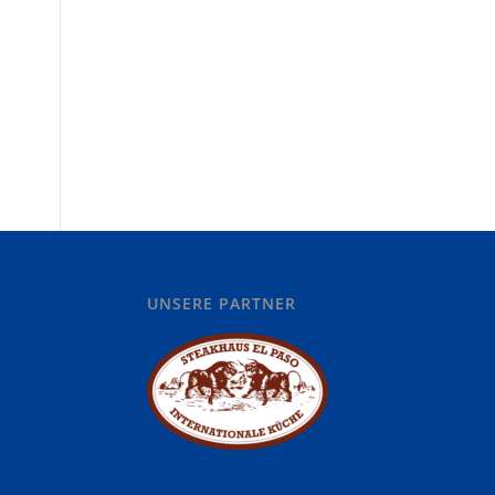
UNSERE PARTNER