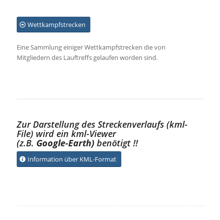
Wettkampfstrecken
Eine Sammlung einiger Wettkampfstrecken die von
Mitgliedern des Lauftreffs gelaufen worden sind.
Zur Darstellung des Streckenverlaufs (kml-
File) wird ein kml-Viewer
(z.B.
Google-Earth)
benötigt !!
Information über KML-Format