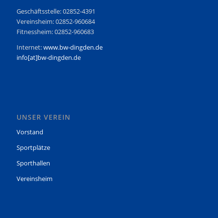
Geschäftsstelle: 02852-4391
Vereinsheim: 02852-960684
Fitnessheim: 02852-960683
Internet:
www.bw-dingden.de
info[at]bw-dingden.de
UNSER VEREIN
Vorstand
Sportplätze
Sporthallen
Vereinsheim