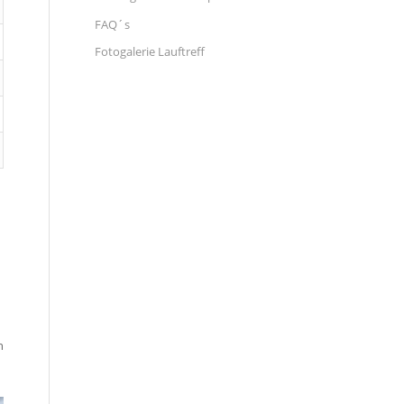
FAQ´s
Fotogalerie Lauftreff
n