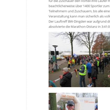
für die Zuschauer den Vorteil ihre Läufe
beachtlicherweise über 1400 Sportler zum
Teilnehmern und Zuschauern, bis alle ein
Veranstaltung kann man sicherlich als voll
Der Lauftreff BW-Dingden war aufgrund di
absolvierte die Marathon-Distanz in 3:41:0