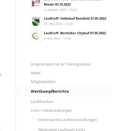
Rhede 03.10.2022
3. Oktober 2022 - 18:02
Lauftreff: Volkslauf Raesfeld 27.05.2022
27. Mai 2022 - 21:20
Lauftreff: Bocholter Citylauf 07.05.2022
n
8. Mai 2022 - 11:00
Ansprechpartner & Trainingszeiten
News
n
Mitgliederliste
Wettkampfberichte
Laufstrecken
Links / Veranstaltungen
Interessante Laufveranstaltungen
Allgemeine Laufsport-Links