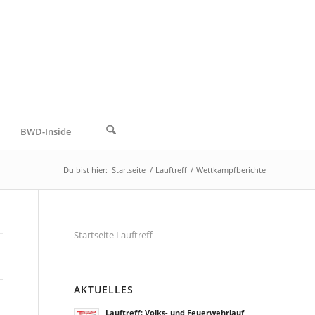
BWD-Inside
Du bist hier:
Startseite
/
Lauftreff
/
Wettkampfberichte
Startseite Lauftreff
AKTUELLES
Lauftreff: Volks- und Feuerwehrlauf