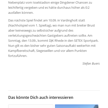
Nebenplatz vom Isselstadion einige Dingdener Chancen zu
leichtfertig vergeben und es hätte durchaus höher als 0:2
ausfallen können.
Das nächste Spiel findet am 10.09. in Vardingholt statt
(Nachholspiel vom 1. Spieltag), wo man nun mit breiter Brust
aber keineswegs zu selbstsicher aufgrund des
verletztungsgeschwächten Gastgebers auftreten sollte. Am
Sonntag, den 13.09., kommt DJK Rhede in den SETEX Sportpark.
Nun gilt es den bisher sehr guten Saisonauftakt weiterhin mit
Kampfbereitschaft, Siegeswillen und vor allem Punkten
fortzuführen.
Stefan Buers
Das könnte Dich auch interessieren