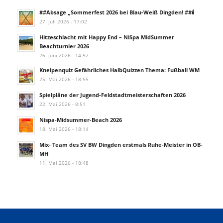
##Absage „Sommerfest 2026 bei Blau-Weiß Dingden! ##🕯️
27. Juli 2026 - 17:02
Hitzeschlacht mit Happy End – NiSpa MidSummer
Beachturnier 2026
26. Juni 2026 - 14:52
Kneipenquiz Gefährliches HalbQuizzen Thema: Fußball WM
25. Mai 2026 - 18:55
Spielpläne der Jugend-Feldstadtmeisterschaften 2026
22. Mai 2026 - 8:51
Nispa-Midsummer-Beach 2026
18. Mai 2026 - 18:14
Mix- Team des SV BW Dingden erstmals Ruhe-Meister in OB-
MH
11. Mai 2026 - 18:48