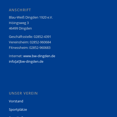
ANSCHRIFT
Blau-Weiß Dingden 1920 e.V.
Höingsweg 3
46499 Dingden
Geschäftsstelle: 02852-4391
Vereinsheim: 02852-960684
Fitnessheim: 02852-960683
Internet:
www.bw-dingden.de
info[at]bw-dingden.de
UNSER VEREIN
Vorstand
Sportplätze