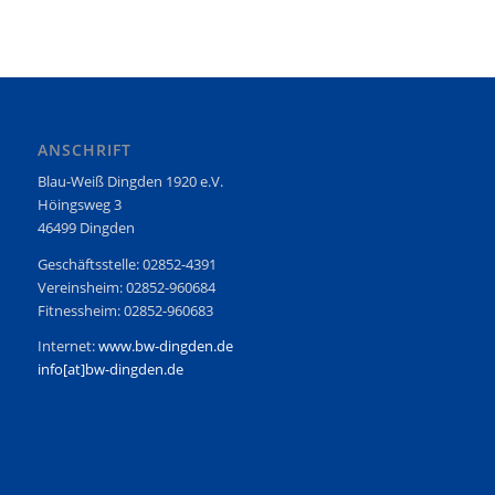
ANSCHRIFT
Blau-Weiß Dingden 1920 e.V.
Höingsweg 3
46499 Dingden
Geschäftsstelle: 02852-4391
Vereinsheim: 02852-960684
Fitnessheim: 02852-960683
Internet:
www.bw-dingden.de
info[at]bw-dingden.de