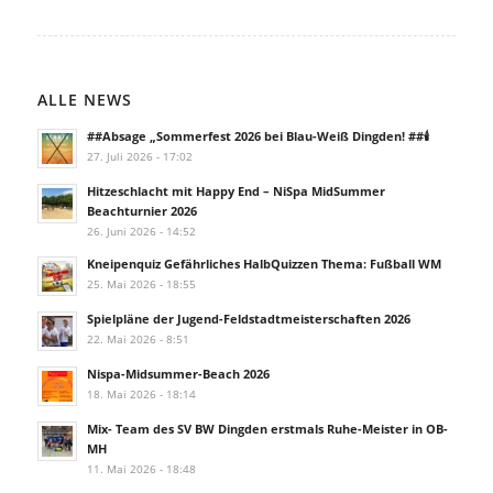
ALLE NEWS
##Absage „Sommerfest 2026 bei Blau-Weiß Dingden! ##🕯️
27. Juli 2026 - 17:02
Hitzeschlacht mit Happy End – NiSpa MidSummer
Beachturnier 2026
26. Juni 2026 - 14:52
Kneipenquiz Gefährliches HalbQuizzen Thema: Fußball WM
25. Mai 2026 - 18:55
Spielpläne der Jugend-Feldstadtmeisterschaften 2026
22. Mai 2026 - 8:51
Nispa-Midsummer-Beach 2026
18. Mai 2026 - 18:14
Mix- Team des SV BW Dingden erstmals Ruhe-Meister in OB-
MH
11. Mai 2026 - 18:48