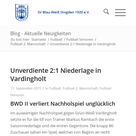
Blog - Aktuelle Neuigkeiten
Du bist hier:
Startseite
/
Fußball
/
Fußball Senioren
/
Fußball 2. Mannschaft
/
Unverdiente 2:1 Niederlage in Vardingholt
Unverdiente 2:1 Niederlage in
Vardingholt
/
11. September 2015
in
Fußball
,
Fußball 2. Mannschaft
,
Fußball
Senioren
BWD II verliert Nachholspiel unglücklich
Im auswärtigen Nachholspiel gegen Grün-Weiß Vardingholt
setzte es für die Elf von Trainer Markus Rambach die erste
Saisonniederlage und die ersten Gegentore. Die knapp 80
Zuschauer sahen ein Spiel, welches von Beginn an recht