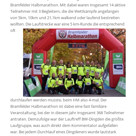
Bramfelder Halbmarathon. Mit dabei waren insgesamt 14 aktive
Teilnehmer mit 3 Begleitern, die die Wettkämpfe angefangen
von 5km, 10km und 21,1km walkend oder laufend bestreiten
wollten.
Die Laufstrecke war eine 5 km-Runde die entsprechend
oft
durchlaufen werden musste, beim HM also 4-mal. Der
Bramfelder Halbmarathon ist dabei eine fast familiäre
Veranstaltung, bei der in diesem Jahr insgesamt 368 Teilnehmer
antraten. Demzufolge war der Lauftreff BW-Dingden die größte
Laufgruppe, was auch direkt dem Kommentator aufgefallen
war. Bei jedem Durchlauf eines Dingdeners wurde lautstark