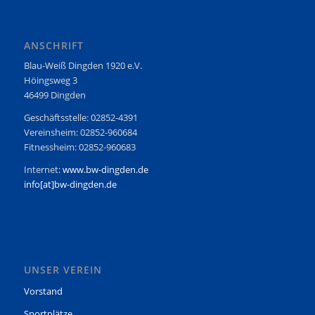
ANSCHRIFT
Blau-Weiß Dingden 1920 e.V.
Höingsweg 3
46499 Dingden
Geschäftsstelle: 02852-4391
Vereinsheim: 02852-960684
Fitnessheim: 02852-960683
Internet:
www.bw-dingden.de
info[at]bw-dingden.de
UNSER VEREIN
Vorstand
Sportplätze