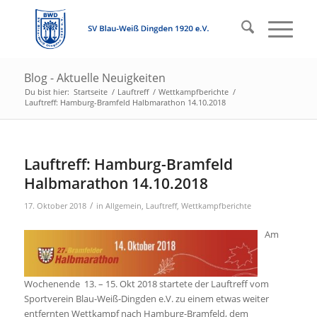
Blog - Aktuelle Neuigkeiten
Du bist hier:
Startseite
/
Lauftreff
/
Wettkampfberichte
/
Lauftreff: Hamburg-Bramfeld Halbmarathon 14.10.2018
Lauftreff: Hamburg-Bramfeld
Halbmarathon 14.10.2018
/
17. Oktober 2018
in
Allgemein
,
Lauftreff
,
Wettkampfberichte
Am
Wochenende 13. – 15. Okt 2018 startete der Lauftreff vom
Sportverein Blau-Weiß-Dingden e.V. zu einem etwas weiter
entfernten Wettkampf nach Hamburg-Bramfeld, dem