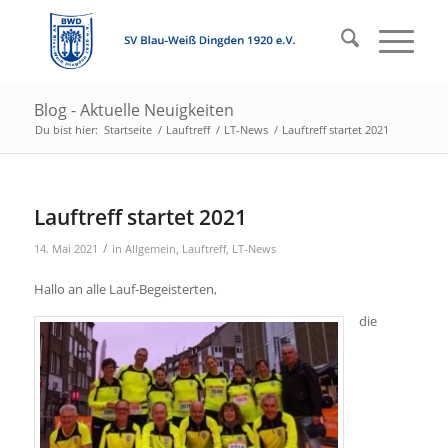
Blog - Aktuelle Neuigkeiten
Du bist hier:
Startseite
/
Lauftreff
/
LT-News
/
Lauftreff startet 2021
Lauftreff startet 2021
/
14. Mai 2021
in
Allgemein
,
Lauftreff
,
LT-News
Hallo an alle Lauf-Begeisterten,
die