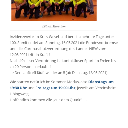
Lübeck Marathon
Inzidenzwerte im Kreis Wesel sind bereits mehrere Tage unter
100. Somit endet am Sonntag, 16.05.2021 die Bundesnotbremse
und die Coronaschutzverordnung des Landes NRW vom
12.05.2021 tritt in Kraft !
Nach §9 dieser Verordnung ist kontaktloser Sport im Freien bis
zu 20 Personen erlaubt !
–> Der Lauftreff läuft wieder an !! (ab Dienstag, 18.05.2021)
Wie starten natürlich im Sommer-Modus, also
Dienstags um
19:30 Uhr
und
Freitags um 19:00 Uhr
, jeweils am Vereinsheim
Höingsweg.
Hoffentlich kommen Alle „aus dem Quark“ …..