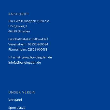
ANSCHRIFT
Blau-Weiß Dingden 1920 e.V.
Höingsweg 3
46499 Dingden
Geschäftsstelle: 02852-4391
Vereinsheim: 02852-960684
Fitnessheim: 02852-960683
Internet:
www.bw-dingden.de
info[at]bw-dingden.de
UNSER VEREIN
Vorstand
Sportplätze