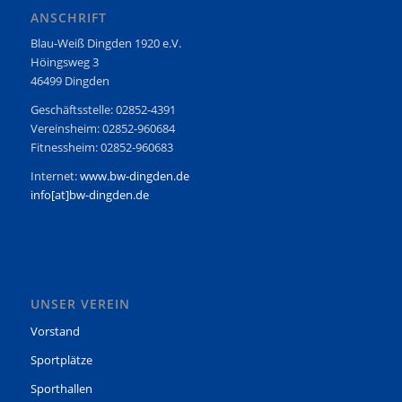
ANSCHRIFT
Blau-Weiß Dingden 1920 e.V.
Höingsweg 3
46499 Dingden
Geschäftsstelle: 02852-4391
Vereinsheim: 02852-960684
Fitnessheim: 02852-960683
Internet:
www.bw-dingden.de
info[at]bw-dingden.de
UNSER VEREIN
Vorstand
Sportplätze
Sporthallen