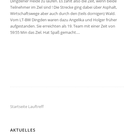
Dingdener Heide zu laufen. Es zählt also die Zeit, wenn beide
Teilnehmer im Ziel sind ! Die Strecke ging dabei über Asphalt,
Wirtschaftswege aber auch durch den (teils dornigen) Wald.
Vom LT-BW Dingden waren dazu Angelika und Holger früher
aufgestanden. Sie erreichten als 19. Team mit einer Zeit von
59:55 Min das Ziel. Hat Spaß gemacht….
Startseite Lauftreff
AKTUELLES